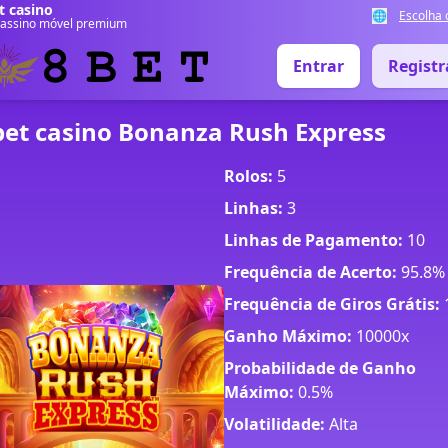
t casino
🌐
Escolha 
cassino móvel premium
Entrar
Registr
bet casino Bonanza Rush Express
Rolos:
5
Linhas:
3
Linhas de Pagamento:
10
Frequência de Acerto:
95.8%
Frequência de Giros Grátis:
Ganho Máximo:
10000x
Probabilidade de Ganho
Máximo:
0.5%
Volatilidade:
Alta