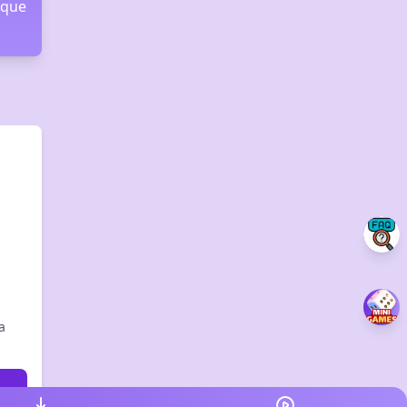
 que
a