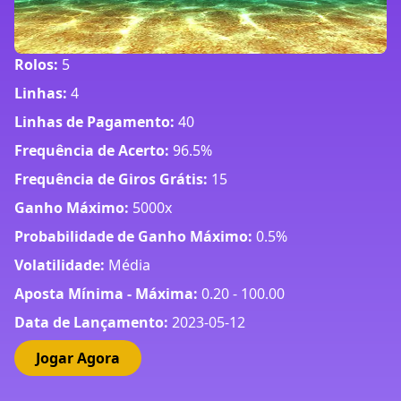
Rolos:
5
Linhas:
4
Linhas de Pagamento:
40
Frequência de Acerto:
96.5%
Frequência de Giros Grátis:
15
Ganho Máximo:
5000x
Probabilidade de Ganho Máximo:
0.5%
Volatilidade:
Média
Aposta Mínima - Máxima:
0.20 - 100.00
Data de Lançamento:
2023-05-12
Jogar Agora