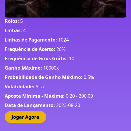
Rolos:
5
Linhas:
4
Linhas de Pagamento:
1024
Frequência de Acerto:
28%
Frequência de Giros Grátis:
10
Ganho Máximo:
10000x
Probabilidade de Ganho Máximo:
0.5%
Volatilidade:
Alta
Aposta Mínima - Máxima:
0.20 - 200.00
Data de Lançamento:
2023-08-20
Jogar Agora