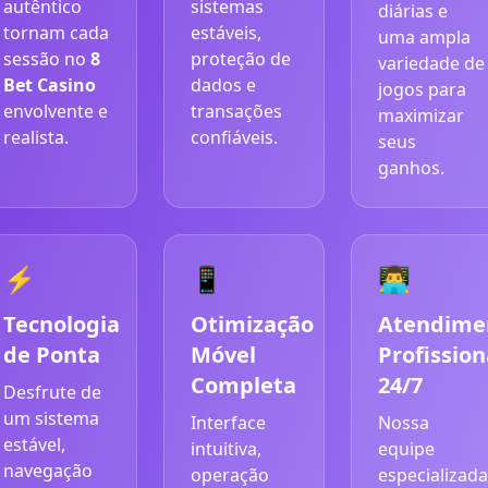
autêntico
sistemas
diárias e
/2026 JoaoA*** ganhou 5,800 BRL 🔥
tornam cada
estáveis,
uma ampla
/2026 JoaoBi*** ganhou 4,400 BRL 🔥
sessão no
8
proteção de
variedade de
/2026 JoaoMan*** recebeu bonus 200 BRL 🎉
Bet Casino
dados e
jogos para
/2026 JoaoMuri*** ganhou 6,600 BRL 💰
envolvente e
transações
maximizar
/2026 JoaoHei*** recebeu bonus 490 BRL 🎁
realista.
confiáveis.
seus
/2026 JoaoLe*** acertou o jackpot 78,500 BRL 💥
ganhos.
/2026 JoaoCamila*** ganhou 3,400 BRL 🔥
/2026 JoaoEnz*** acertou o jackpot 53,000 BRL 💥
/2026 JoaoMuril*** ganhou 2,700 BRL 🏆
/2026 JoaoBe*** ganhou 4,200 BRL 🏆
⚡
📱
👨‍💻
/2026 JoaoY*** recebeu cashback 15 BRL 🎊
/2026 JoaoGiov*** ganhou 5,500 BRL 🏆
Tecnologia
Otimização
Atendime
/2026 JoaoI*** saque concluido de 2,250 BRL 🏦
de Ponta
Móvel
Profission
/2026 JoaoHeit*** recebeu cashback 300 BRL 🎊
/2026 JoaoIg*** ganhou 1,800 BRL 💰
Completa
24/7
Desfrute de
/2026 JoaoIs*** recebeu bonus 380 BRL ✨
um sistema
Interface
Nossa
/2026 JoaoLari*** recebeu cashback 275 BRL 💵
estável,
intuitiva,
equipe
/2026 JoaoEdua*** acertou o jackpot 36,000 BRL 🚀
navegação
operação
especializada
/2026 JoaoMurilo*** saque concluido de 2,300 BRL 💸