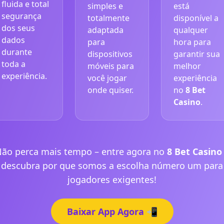
fluida e total
simples e
está
/2026 JoaoGus*** recebeu cashback 85 BRL 🎊
segurança
totalmente
disponível a
dos seus
adaptada
qualquer
dados
para
hora para
durante
dispositivos
garantir sua
toda a
móveis para
melhor
experiência.
você jogar
experiência
onde quiser.
no
8 Bet
Casino
.
ão perca mais tempo – entre agora no
8 Bet Casino
descubra por que somos a escolha número um para
jogadores exigentes!
Baixar App Agora 📲