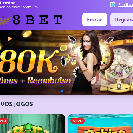
t casino
🌐
Escolha 
cassino móvel premium
Entrar
Registr
VOS JOGOS
OVO
NOVO