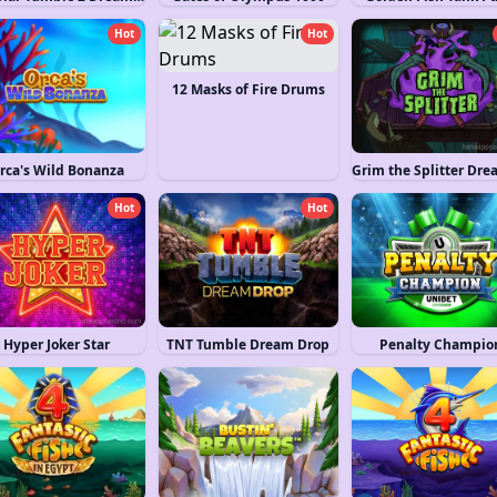
Hot
Hot
12 Masks of Fire Drums
rca's Wild Bonanza
Hot
Hot
Hyper Joker Star
TNT Tumble Dream Drop
Penalty Champio