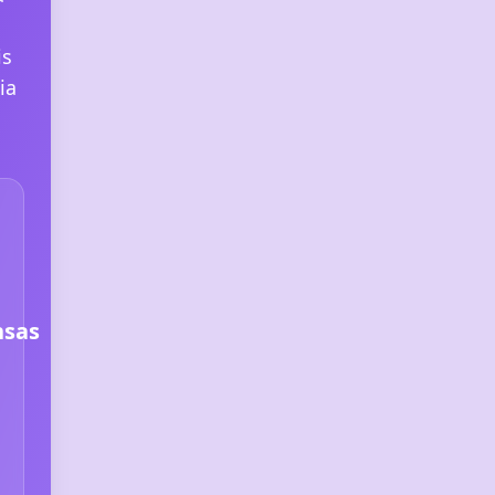
is
ia
sas