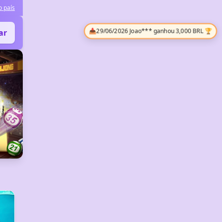
o país
ar